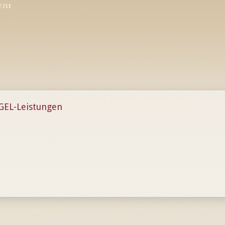
EISE
GEL-Leistungen