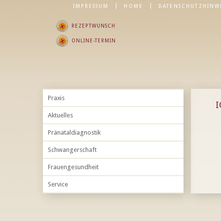
IMPRESSUM
HOME
DATENSCHUTZHINW
REZEPTWUNSCH
ONLINE-TERMIN
Praxis
I
Aktuelles
Pränataldiagnostik
Schwangerschaft
Frauengesundheit
Service