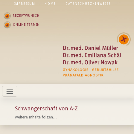
IMPRESSUM
HOME
DATENSCHUTZHINWEISE
REZEPTWUNSCH
ONLINE-TERMIN
Schwangerschaft von A-Z
weitere Inhalte folgen…